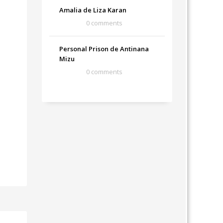
Amalia de Liza Karan
0 comments
Personal Prison de Antinana
Mizu
0 comments