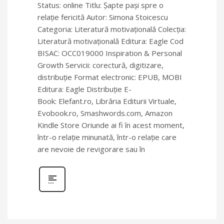
Status: online Titlu: Şapte paşi spre o
relaţie fericită Autor: Simona Stoicescu
Categoria: Literatură motivaţională Colecţia:
Literatură motivaţională Editura: Eagle Cod
BISAC: OCC019000 Inspiration & Personal
Growth Servicii: corectură, digitizare,
distribuţie Format electronic: EPUB, MOBI
Editura: Eagle Distribuție E-
Book: Elefant.ro, Librăria Editurii Virtuale,
Evobook.ro, Smashwords.com, Amazon
Kindle Store Oriunde ai fi în acest moment,
într-o relație minunată, într-o relație care
are nevoie de revigorare sau în