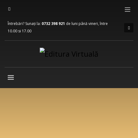
Întrebări? Sunați la:
0732 398 921
de luni până vineri, între
10.00 si 17.00