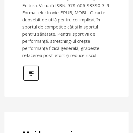
Editura: Virtuală ISBN: 978-606-93390-3-9
Format electronic: EPUB, MOBI O carte
deosebit de utilă pentru cei implicaţi în
sportul de competiţie cât şi în sportul
pentru sănătate. Pentru sportivii de
performanţă, stretching-ul creşte
performanţa fizică generală, grăbeşte
refacerea post-efort şi reduce riscul