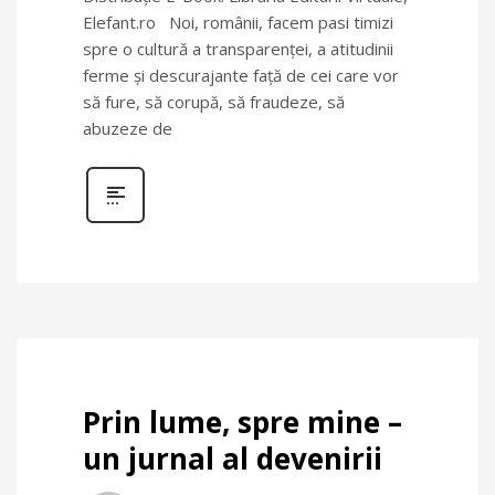
Elefant.ro Noi, românii, facem pasi timizi
spre o cultură a transparenţei, a atitudinii
ferme şi descurajante faţă de cei care vor
să fure, să corupă, să fraudeze, să
abuzeze de
Prin lume, spre mine –
un jurnal al devenirii