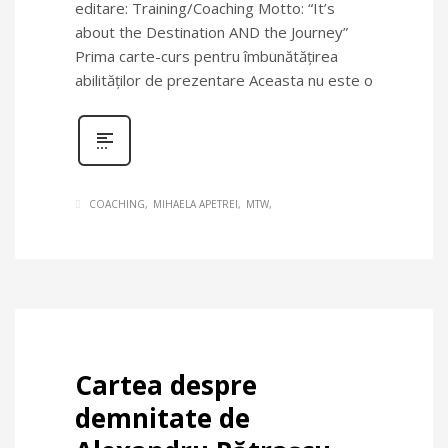
editare: Training/Coaching Motto: “It’s
about the Destination AND the Journey”
Prima carte-curs pentru îmbunătăţirea
abilităţilor de prezentare Aceasta nu este o
COACHING
MIHAELA APETREI
MTW
Cartea despre
demnitate de