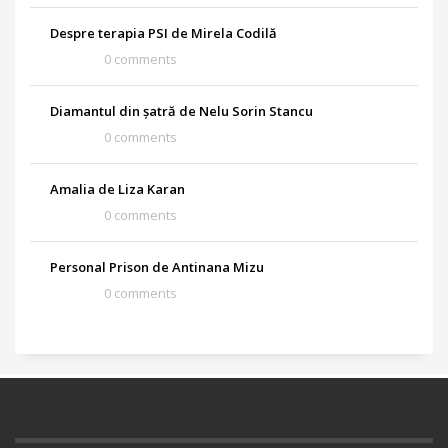
Despre terapia PSI de Mirela Codilă
0 comments
Diamantul din șatră de Nelu Sorin Stancu
0 comments
Amalia de Liza Karan
0 comments
Personal Prison de Antinana Mizu
0 comments