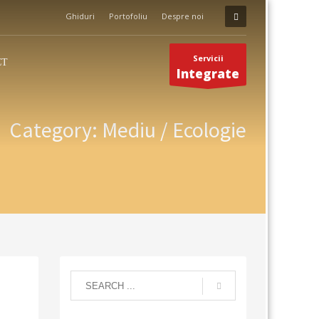
Ghiduri
Portofoliu
Despre noi
Servicii
CT
Integrate
Category: Mediu / Ecologie