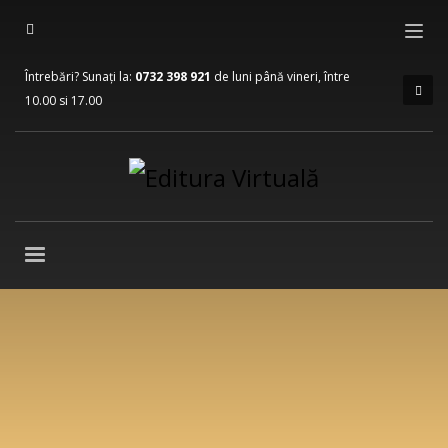
Întrebări? Sunați la:
0732 398 921
de luni până vineri, între
10.00 si 17.00