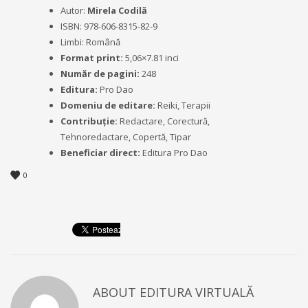
Autor:
Mirela Codilă
ISBN: 978-606-8315-82-9
Limbi: Română
Format print:
5,06×7.81 inci
Număr de pagini:
248
Editura:
Pro Dao
Domeniu de editare:
Reiki, Terapii
Contribuție:
Redactare, Corectură,
Tehnoredactare, Copertă, Tipar
Beneficiar direct:
Editura Pro Dao
0
ABOUT
EDITURA VIRTUALĂ