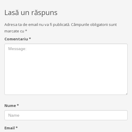
Lasă un răspuns
Adresa ta de email nu va fi publicată.
Câmpurile obligatorii sunt
marcate cu
*
Comentariu
*
Nume
*
Email
*