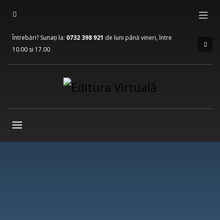
Întrebări? Sunați la:
0732 398 921
de luni până vineri, între
10.00 si 17.00