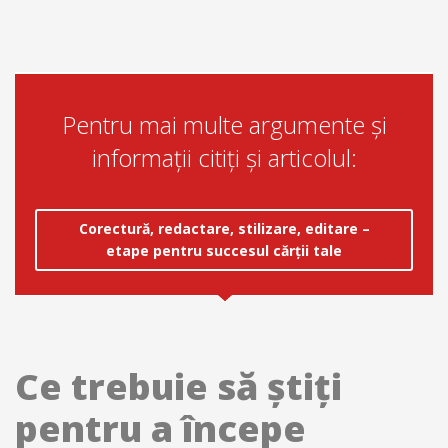
Pentru mai multe argumente şi
informaţii citiţi şi articolul:
Corectură, redactare, stilizare, editare –
etape pentru succesul cărții tale
Ce trebuie să știți
pentru a începe