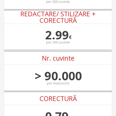
per
300 cuvinte
REDACTARE/ STILIZARE +
CORECTURĂ
2.99
€
per
300 cuvinte
Nr. cuvinte
> 90.000
per
manuscris
CORECTURĂ