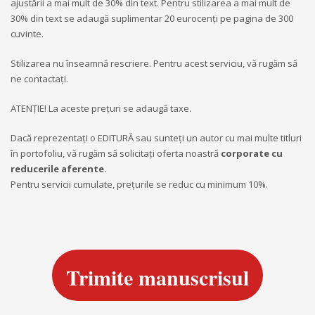
ajustării a mai mult de 30% din text. Pentru stilizarea a mai mult de
30% din text se adaugă suplimentar 20 eurocenţi pe pagina de 300
cuvinte.
Stilizarea nu înseamnă rescriere. Pentru acest serviciu, vă rugăm să
ne contactați.
ATENȚIE! La aceste prețuri se adaugă taxe.
Dacă reprezentaţi o EDITURĂ sau sunteţi un autor cu mai multe titluri
în portofoliu, vă rugăm să solicitaţi oferta noastră
corporate cu
reducerile aferente.
Pentru servicii cumulate, prețurile se reduc cu minimum 10%.
Trimite manuscrisul