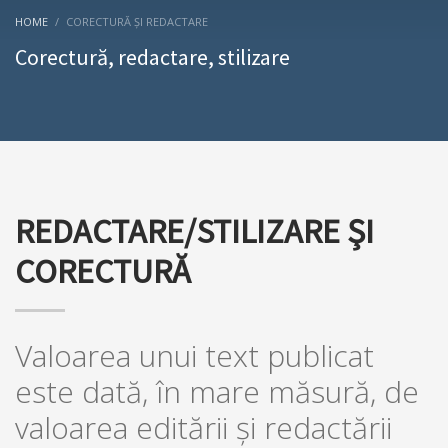
HOME
CORECTURĂ ȘI REDACTARE
Corectură, redactare, stilizare
REDACTARE/STILIZARE ŞI
CORECTURĂ
Valoarea unui text publicat
este dată, în mare măsură, de
valoarea editării şi redactării