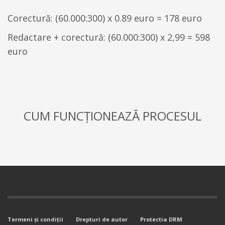
Corectură: (60.000:300) x 0.89 euro = 178 euro
Redactare + corectură: (60.000:300) x 2,99 = 598
euro
CUM FUNCȚIONEAZĂ PROCESUL
Termeni şi condiţii
Drepturi de autor
Protectia DRM