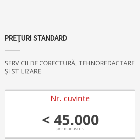
PREȚURI STANDARD
SERVICII DE CORECTURĂ, TEHNOREDACTARE
ȘI STILIZARE
Nr. cuvinte
< 45.000
per
manuscris