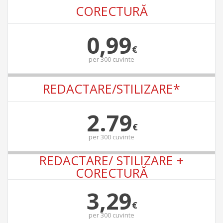
CORECTURĂ
0,99
€
per
300 cuvinte
REDACTARE/STILIZARE*
2.79
€
per
300 cuvinte
REDACTARE/ STILIZARE +
CORECTURĂ
3,29
€
per
300 cuvinte