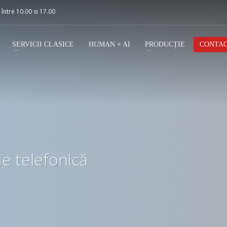
 între 10.00 si 17.00
SERVICII CLASICE
HUMAN + AI
PRODUCȚIE
CONTA
e telefonică