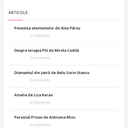
ARTICOLE
Povestea elementelor de Alex Pârvu
0 comments
Despre terapia PSI de Mirela Codilă
0 comments
Diamantul din șatră de Nelu Sorin Stancu
0 comments
Amalia de Liza Karan
0 comments
Personal Prison de Antinana Mizu
0 comments