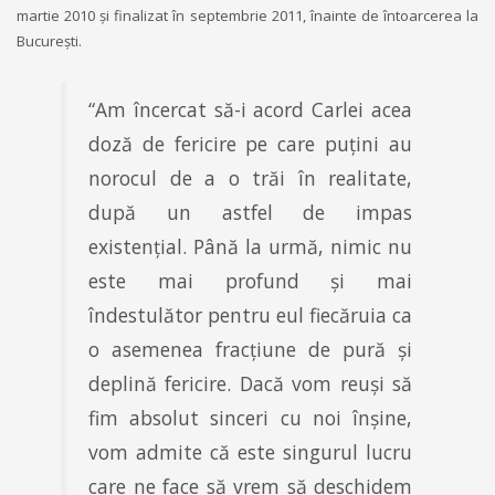
martie 2010 şi finalizat în septembrie 2011, înainte de întoarcerea la
Bucureşti.
“Am încercat să-i acord Carlei acea
doză de fericire pe care puţini au
norocul de a o trăi în realitate,
după un astfel de impas
existenţial. Până la urmă, nimic nu
este mai profund şi mai
îndestulător pentru eul fiecăruia ca
o asemenea fracţiune de pură şi
deplină fericire. Dacă vom reuşi să
fim absolut sinceri cu noi înşine,
vom admite că este singurul lucru
care ne face să vrem să deschidem