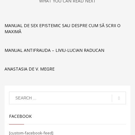
WHAT YOU CAN READ NEXT
MANUAL DE SEX EPISTEMIC SAU DESPRE CUM SĂ SCRII O
MAXIMĂ
MANUAL ANTIFRAUDA – LIVIU-LUCIAN RADUCAN
ANASTASIA DE V. MEGRE
FACEBOOK
[custom-facebook-feed]