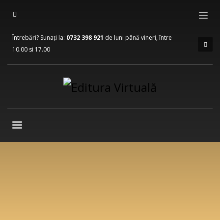
Întrebări? Sunați la:
0732 398 921
de luni până vineri, între
10.00 si 17.00