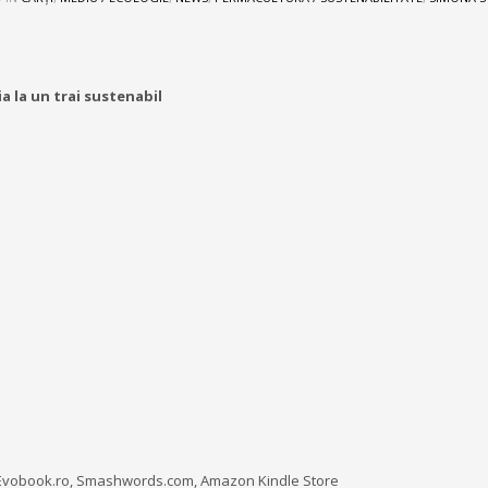
a la un trai sustenabil
ale, Evobook.ro, Smashwords.com, Amazon Kindle Store