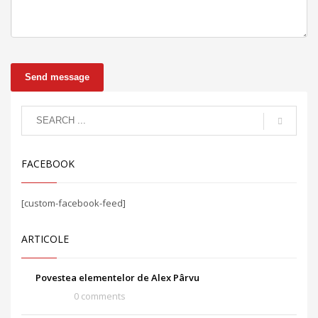
Send message
FACEBOOK
[custom-facebook-feed]
ARTICOLE
Povestea elementelor de Alex Pârvu
0 comments