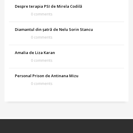
Despre terapia PSI de Mirela Codilă
0 comments
Diamantul din șatră de Nelu Sorin Stancu
0 comments
Amalia de Liza Karan
0 comments
Personal Prison de Antinana Mizu
0 comments