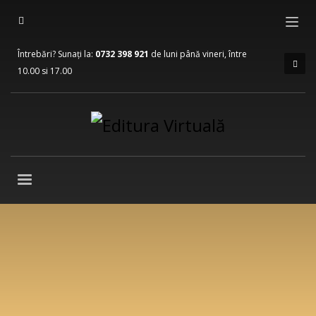
Întrebări? Sunați la:
0732 398 921
de luni până vineri, între
10.00 si 17.00