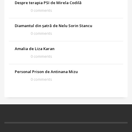
Despre terapia PSI de Mirela Codilă
0 comments
Diamantul din șatră de Nelu Sorin Stancu
0 comments
Amalia de Liza Karan
0 comments
Personal Prison de Antinana Mizu
0 comments