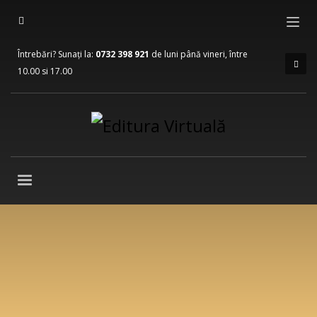
Întrebări? Sunați la:
0732 398 921
de luni până vineri, între
10.00 si 17.00