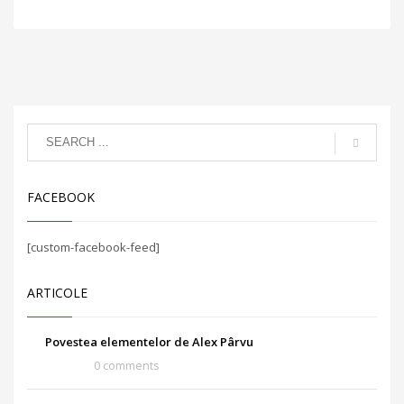
FACEBOOK
[custom-facebook-feed]
ARTICOLE
Povestea elementelor de Alex Pârvu
0 comments