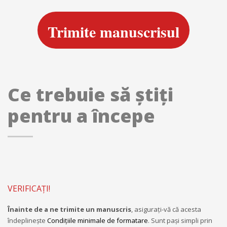
Trimite manuscrisul
Ce trebuie să știți
pentru a începe
VERIFICAȚI!
Înainte de a ne trimite un manuscris
, asiguraţi-vă că acesta
îndeplineşte
Condiţiile minimale de formatare
. Sunt paşi simpli prin