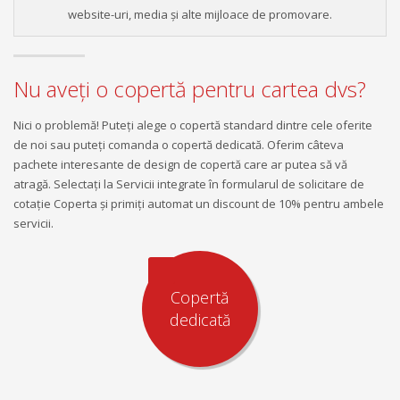
website-uri, media și alte mijloace de promovare.
Nu aveţi o copertă pentru cartea dvs?
Nici o problemă! Puteţi alege o copertă standard dintre cele oferite
de noi sau puteţi comanda o copertă dedicată. Oferim câteva
pachete interesante de design de copertă care ar putea să vă
atragă. Selectaţi la Servicii integrate în formularul de solicitare de
cotaţie Coperta şi primiţi automat un discount de 10% pentru ambele
servicii.
Copertă
dedicată