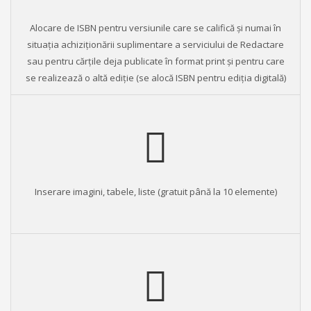
Alocare de ISBN pentru versiunile care se califică și numai în
situația achiziționării suplimentare a serviciului de Redactare
sau pentru cărțile deja publicate în format print și pentru care
se realizează o altă ediție (se alocă ISBN pentru ediția digitală)
Inserare imagini, tabele, liste (gratuit până la 10 elemente)