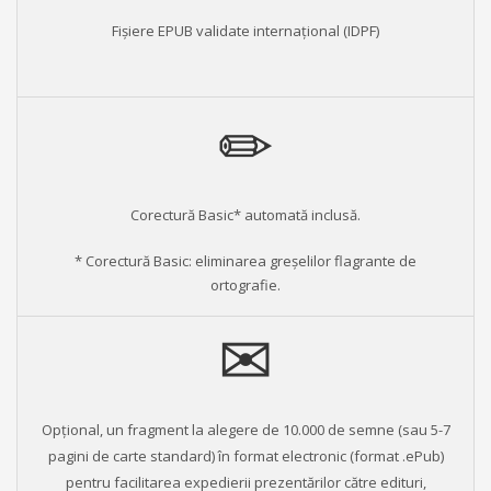
Fişiere EPUB validate internaţional (IDPF)
Corectură Basic* automată inclusă.
* Corectură Basic: eliminarea greșelilor flagrante de
ortografie.
Opțional, un fragment la alegere de 10.000 de semne (sau 5-7
pagini de carte standard) în format electronic (format .ePub)
pentru facilitarea expedierii prezentărilor către edituri,