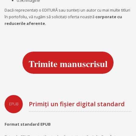
0.5€/imagine
Dacă reprezentaţi o EDITURĂ sau sunteţi un autor cu mai multe titluri
în portofoliu, vă rugăm să solicitaţi oferta noastră
corporate cu
reducerile aferente.
Trimite manuscrisul
Primiți un fișier digital standard
EPUB
Format standard EPUB