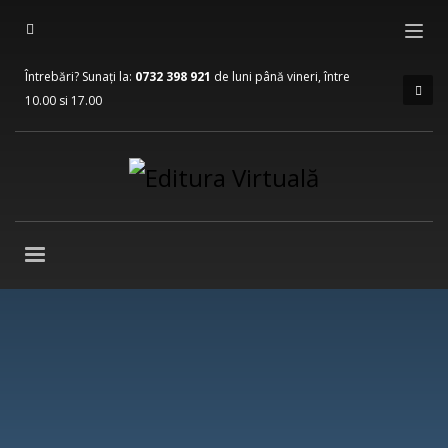
Întrebări? Sunați la:
0732 398 921
de luni până vineri, între
10.00 si 17.00