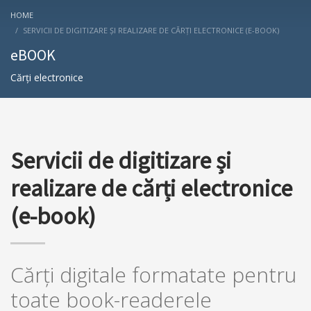
HOME
SERVICII DE DIGITIZARE ȘI REALIZARE DE CĂRȚI ELECTRONICE (E-BOOK)
eBOOK
Cărți electronice
Servicii de digitizare și
realizare de cărți electronice
(e-book)
Cărţi digitale formatate pentru
toate book-readerele