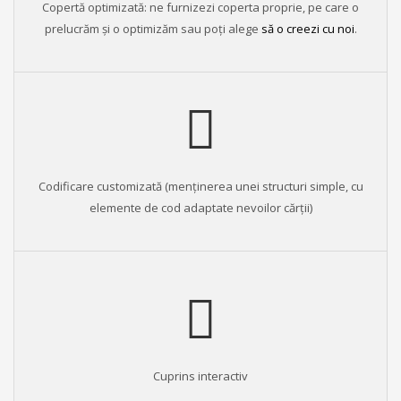
Copertă optimizată: ne furnizezi coperta proprie, pe care o
prelucrăm și o optimizăm sau poţi alege
să o creezi cu noi
.
Codificare customizată (menținerea unei structuri simple, cu
elemente de cod adaptate nevoilor cărții)
Cuprins interactiv