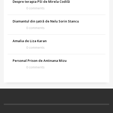
Despre terapia PSI de Mirela Codilă
0 comments
Diamantul din șatră de Nelu Sorin Stancu
0 comments
Amalia de Liza Karan
0 comments
Personal Prison de Antinana Mizu
0 comments