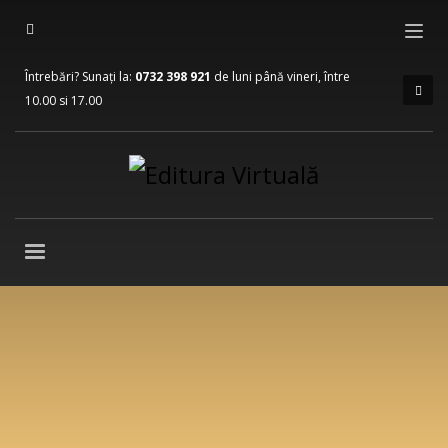
Întrebări? Sunați la:
0732 398 921
de luni până vineri, între
10.00 si 17.00