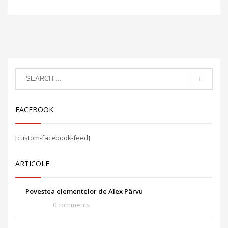
FACEBOOK
[custom-facebook-feed]
ARTICOLE
Povestea elementelor de Alex Pârvu
0 comments