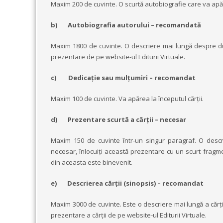
Maxim 200 de cuvinte. O scurtă autobiografie care va apăr
b)
Autobiografia autorului – recomandată
Maxim 1800 de cuvinte. O descriere mai lungă despre du
prezentare de pe website-ul Editurii Virtuale.
c)
Dedicație sau mulțumiri – recomandat
Maxim 100 de cuvinte. Va apărea la începutul cărții.
d)
Prezentare scurtă a cărții – necesar
Maxim 150 de cuvinte într-un singur paragraf. O descrie
necesar, înlocuiți această prezentare cu un scurt fragme
din aceasta este binevenit.
e)
Descrierea cărții (sinopsis) – recomandat
Maxim 3000 de cuvinte. Este o descriere mai lungă a cărți
prezentare a cărții de pe website-ul Editurii Virtuale.