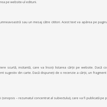
ea pe website-ul editurii.
mneavoastră sau un mesaj către cititori. Acest text va apărea pe pagin
re scurtă, incitantă, care va însoți listarea cărții pe website. Dacă co
nt sugestiv din carte. Dacă dispuneți de o recenzie a cărții, un fragment
i (sinopsis – rezumatul concentrat al subiectului), care va fi publicată pe 