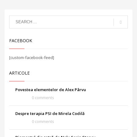
FACEBOOK
[custom-facebook-feed]
ARTICOLE
Povestea elementelor de Alex Pârvu
0 comments
Despre terapia PSI de Mirela Codilă
0 comments