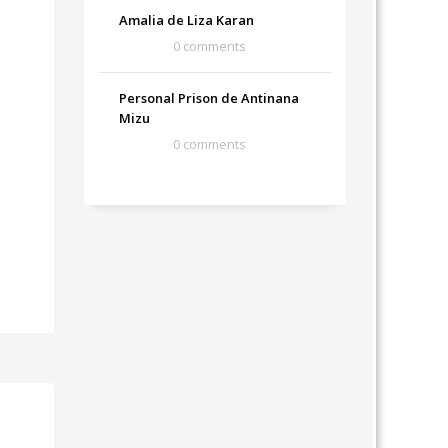
Amalia de Liza Karan
0 comments
Personal Prison de Antinana
Mizu
0 comments