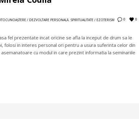
0
0
UTOCUNOAŞTERE / DEZVOLTARE PERSONALĂ
,
SPIRITUALITATE / EZOTERISM
asa fel prezentate incat oricine se afla la inceput de drum sa le
i, folosi in interes personal ori pentru a usura suferinta celor din
, asemanatoare cu modul in care prezint informatia la seminariile