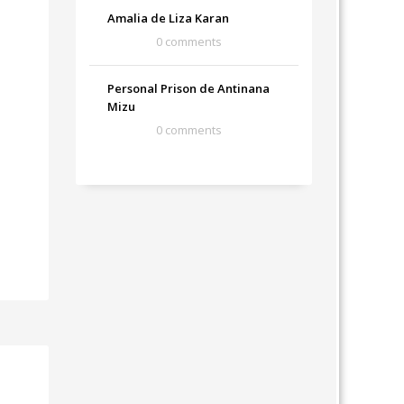
Amalia de Liza Karan
0 comments
Personal Prison de Antinana
Mizu
0 comments