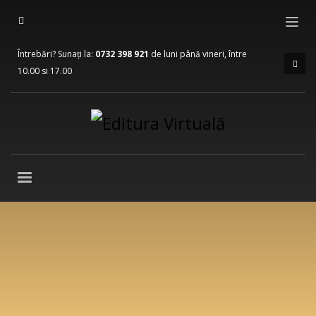
Întrebări? Sunați la:
0732 398 921
de luni până vineri, între
10.00 si 17.00