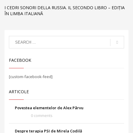
I CEDRI SONORI DELLA RUSSIA. IL SECONDO LIBRO – EDIȚIA
ÎN LIMBA ITALIANĂ
FACEBOOK
[custom-facebook-feed]
ARTICOLE
Povestea elementelor de Alex Pârvu
0 comments
Despre terapia PSI de Mirela Codilă