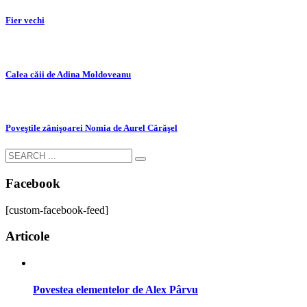
Fier vechi
Calea căii de Adina Moldoveanu
Poveştile zânişoarei Nomia de Aurel Cărăşel
Facebook
[custom-facebook-feed]
Articole
Povestea elementelor de Alex Pârvu