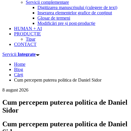
Servicii complementare
Digitizarea manuscrisului (culegere de text)
Inserarea elementelor grafice de conținut
Glosar de termeni
Modificări pre și post-producție
HUMAN + AI
PRODUCȚIE
Tipar
CONTACT
Servicii
Integrate
Home
Blog
Cărți
Cum percepem puterea politica de Daniel Sidor
8 august 2026
Cum percepem puterea politica de Daniel
Sidor
Cum percepem puterea politica de Daniel