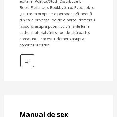
editare: Politică/Studii Distribuție E-
Book: Elefant.ro, Bookbyte.ro, Evobook.ro
„Lucrarea propune o perspectivă inedită
din care privește, pe de o parte, demersul
filosofic asupra puterii cu urmările lui în
cadrul materializării și, pe de altă parte,
consecințele acestui demers asupra
constituirii culturii
Manual de sex