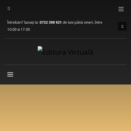
Întrebări? Sunați la:
0732 398 921
de luni până vineri, între
10.00 si 17.00