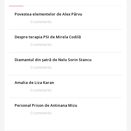
Povestea elementelor de Alex Pârvu
0 comments
Despre terapia PSI de Mirela Codilă
0 comments
Diamantul din șatră de Nelu Sorin Stancu
0 comments
Amalia de Liza Karan
0 comments
Personal Prison de Antinana Mizu
0 comments