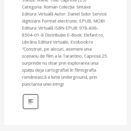
Categoria: Roman Colecţia: Sintaxe
Editura: Virtuală Autor: Daniel Sidor Servicii:
digitizare Format electronic: EPUB, MOBI
Editura: Virtuală ISBN EPUB: 978-606-
8504-01-8 Distribuție E-Book: Elefant.ro,
Librăria Editurii Virtuale, Evobook.ro
“Construit, pe alocuri, asemeni unui
scenariu de film a la Tarantino, Capriciul 25
surprinde nu doar prin explorarea unui
spaţiu deja cartografiat în filmografia
românească a lumii underground, prin
punctarea unei intrigi