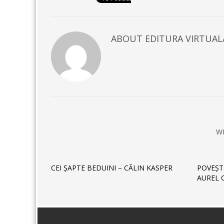
ABOUT
EDITURA VIRTUAL
W
CEI ȘAPTE BEDUINI – CĂLIN KASPER
POVEŞT
AUREL 