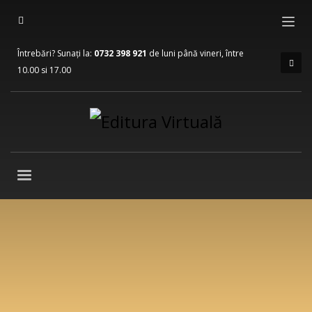
Întrebări? Sunați la:
0732 398 921
de luni până vineri, între
10.00 si 17.00