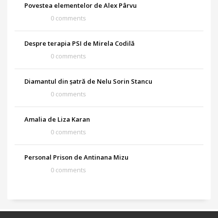
Povestea elementelor de Alex Pârvu
0 comments
Despre terapia PSI de Mirela Codilă
0 comments
Diamantul din șatră de Nelu Sorin Stancu
0 comments
Amalia de Liza Karan
0 comments
Personal Prison de Antinana Mizu
0 comments