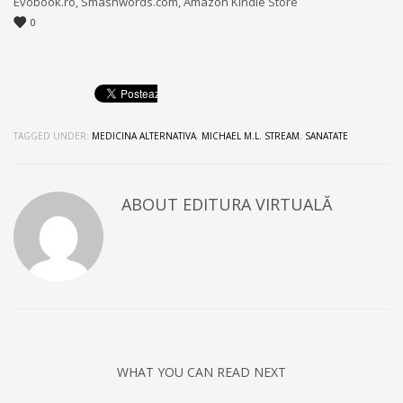
Evobook.ro, Smashwords.com, Amazon Kindle Store
0
TAGGED UNDER:
MEDICINA ALTERNATIVA
,
MICHAEL M.L. STREAM
,
SANATATE
ABOUT
EDITURA VIRTUALĂ
WHAT YOU CAN READ NEXT