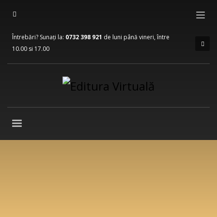
Întrebări? Sunați la:
0732 398 921
de luni până vineri, între
10.00 si 17.00