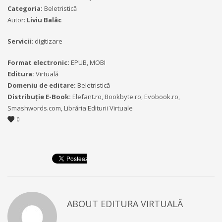
Categoria:
Beletristică
Autor:
Liviu Balâc
Servicii:
digitizare
Format electronic:
EPUB, MOBI
Editura:
Virtuală
Domeniu de editare:
Beletristică
Distribuție E-Book:
Elefant.ro, Bookbyte.ro, Evobook.ro,
Smashwords.com, Librăria Editurii Virtuale
0
ABOUT
EDITURA VIRTUALĂ