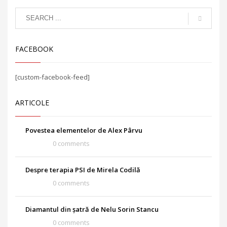
FACEBOOK
[custom-facebook-feed]
ARTICOLE
Povestea elementelor de Alex Pârvu
0 comments
Despre terapia PSI de Mirela Codilă
0 comments
Diamantul din șatră de Nelu Sorin Stancu
0 comments