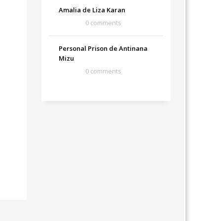
Amalia de Liza Karan
0 comments
Personal Prison de Antinana
Mizu
0 comments