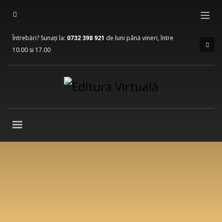
Întrebări? Sunați la:
0732 398 921
de luni până vineri, între
10.00 si 17.00