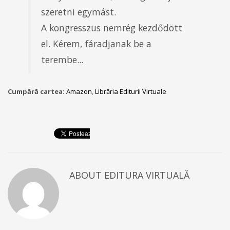
szeretni egymást.
A kongresszus nemrég kezdődött
el. Kérem, fáradjanak be a
terembe...
Cumpără cartea:
Amazon
,
Librăria Editurii Virtuale
ABOUT
EDITURA VIRTUALĂ