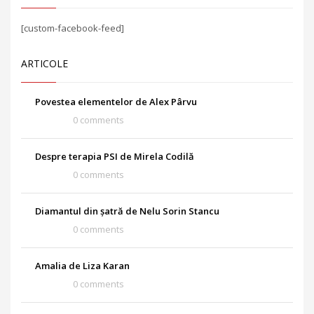
[custom-facebook-feed]
ARTICOLE
Povestea elementelor de Alex Pârvu
0 comments
Despre terapia PSI de Mirela Codilă
0 comments
Diamantul din șatră de Nelu Sorin Stancu
0 comments
Amalia de Liza Karan
0 comments