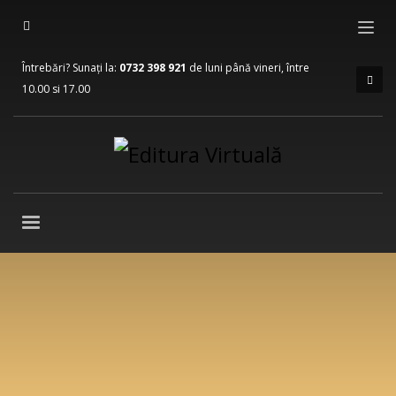
Întrebări? Sunați la:
0732 398 921
de luni până vineri, între
10.00 si 17.00