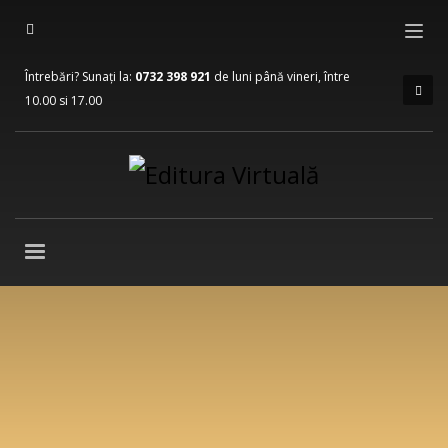
Întrebări? Sunați la:
0732 398 921
de luni până vineri, între
10.00 si 17.00