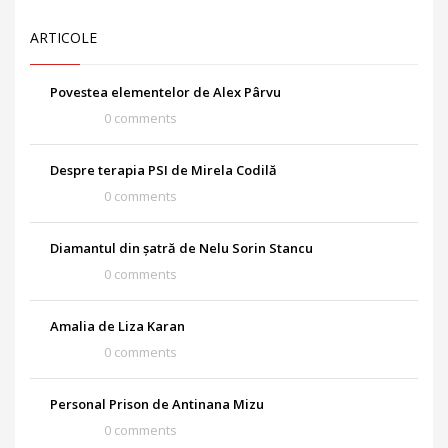
ARTICOLE
Povestea elementelor de Alex Pârvu
0 comments
Despre terapia PSI de Mirela Codilă
0 comments
Diamantul din șatră de Nelu Sorin Stancu
0 comments
Amalia de Liza Karan
0 comments
Personal Prison de Antinana Mizu
0 comments