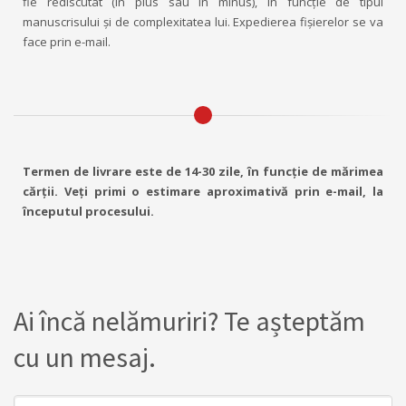
fie rediscutat (în plus sau în minus), în funcţie de tipul
manuscrisului şi de complexitatea lui. Expedierea fișierelor se va
face prin e-mail.
Termen de livrare este de 14-30 zile, în funcţie de mărimea
cărţii. Veţi primi o estimare aproximativă prin e-mail, la
începutul procesului.
Ai încă nelămuriri? Te așteptăm
cu un mesaj.