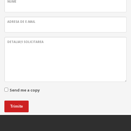
NUME
ADRESA DE E-MAIL
DETALIAȚI SOLICITAREA
Send me a copy
Trimite