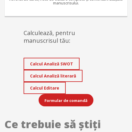
manuscrisului.
Calculează, pentru
manuscrisul tău:
Calcul Analiză SWOT
Calcul Analiză literară
Calcul Editare
Formular de comandă
Ce trebuie să ştiţi