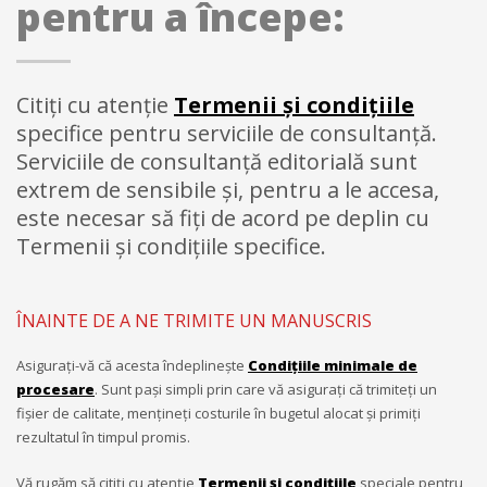
pentru a începe:
Citiţi cu atenţie
Termenii şi condiţiile
specifice pentru serviciile de consultanţă.
Serviciile de consultanţă editorială sunt
extrem de sensibile şi, pentru a le accesa,
este necesar să fiţi de acord pe deplin cu
Termenii şi condiţiile specifice.
ÎNAINTE DE A NE TRIMITE UN MANUSCRIS
Asiguraţi-vă că acesta îndeplineşte
Condiţiile minimale de
procesare
. Sunt paşi simpli prin care vă asiguraţi că trimiteţi un
fişier de calitate, menţineţi costurile în bugetul alocat şi primiţi
rezultatul în timpul promis.
Vă rugăm să citiţi cu atenţie
Termenii şi condiţiile
speciale pentru