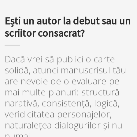
Ești un autor la debut sau un
scriitor consacrat?
Dacă vrei să publici o carte
solidă, atunci manuscrisul tău
are nevoie de o evaluare pe
mai multe planuri: structură
narativă, consistență, logică,
veridicitatea personajelor,
naturalețea dialogurilor și nu
numai...