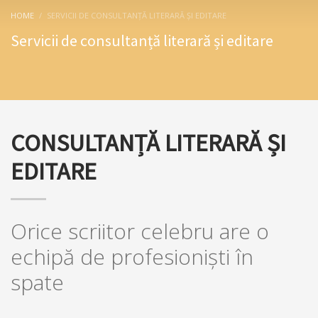
HOME
SERVICII DE CONSULTANȚĂ LITERARĂ ȘI EDITARE
Servicii de consultanță literară și editare
CONSULTANȚĂ LITERARĂ ȘI
EDITARE
Orice scriitor celebru are o
echipă de profesionişti în
spate