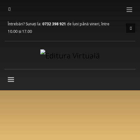
Întrebări? Sunați la:
0732 398 921
de luni până vineri, între
10.00 si 17.00