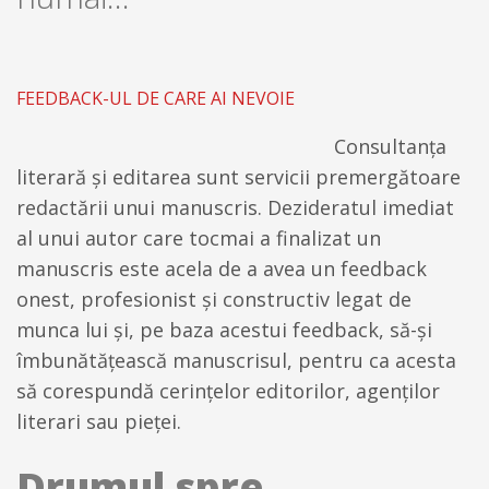
FEEDBACK-UL DE CARE AI NEVOIE
Consultanța
literară și editarea sunt servicii premergătoare
redactării unui manuscris. Dezideratul imediat
al unui autor care tocmai a finalizat un
manuscris este acela de a avea un feedback
onest, profesionist și constructiv legat de
munca lui și, pe baza acestui feedback, să-și
îmbunătățească manuscrisul, pentru ca acesta
să corespundă cerințelor editorilor, agenților
literari sau pieței.
Drumul spre