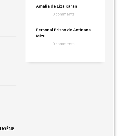
Amalia de Liza Karan
0 comments
Personal Prison de Antinana
Mizu
0 comments
EUGÈNE