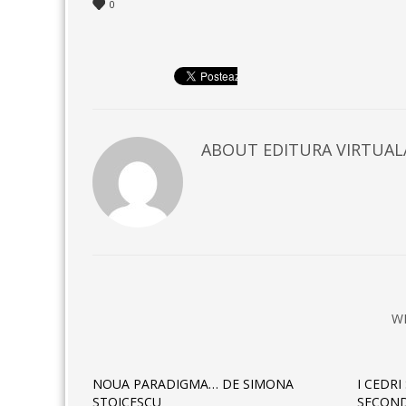
0
ABOUT
EDITURA VIRTUAL
W
NOUA PARADIGMA… DE SIMONA
I CEDRI
STOICESCU
SECOND