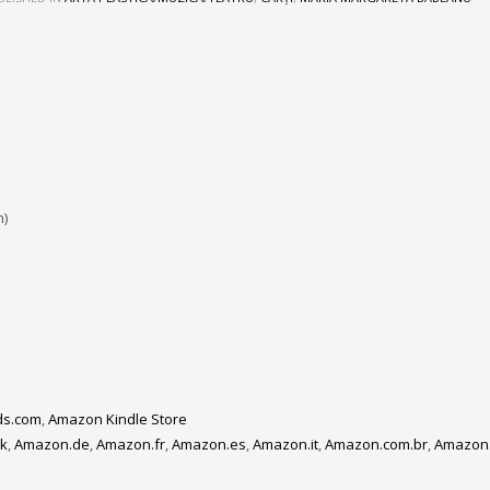
m)
s.com
,
Amazon Kindle Store
k
,
Amazon.de
,
Amazon.fr
,
Amazon.es
,
Amazon.it
,
Amazon.com.br
,
Amazon.